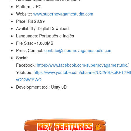
Platforms: PC
Website:
www.supernovagamestudio.com
Price: R$ 28,99
Availability: Digital Download
Languages: Português e Inglês
File Size: ~1.000MB
Press Contact:
contato@supernovagamestudio.com
Social:
Facebook:
https://www.facebook.com/supernovagamestudio/
Youtube:
https://www.youtube.com/channel/UC2r0DkoKFT7MI
sQ9GWjRWQ
Development tool: Unity 3D