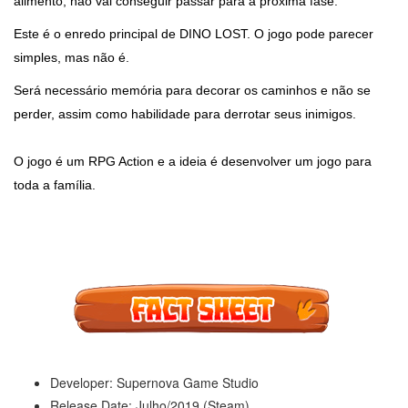
alimento, não vai conseguir passar para a próxima fase.
Este é o enredo principal de DINO LOST. O jogo pode parecer
simples, mas não é.
Será necessário memória para decorar os caminhos e não se
perder, assim como habilidade para derrotar seus inimigos.
O jogo é um RPG Action e a ideia é desenvolver um jogo para
toda a família.
Developer: Supernova Game Studio
Release Date: Julho/2019 (Steam)