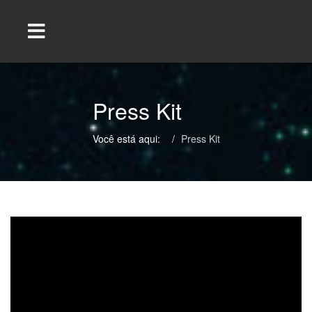
Press Kit
Você está aqui:
/
Press Kit